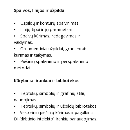
Spalvos, linijos ir užpildai
Užpildų ir kontūrų spalvinimas.
•
Linijų tipai ir jų parametrai.
•
Spalvų kūrimas, redagavimas ir
•
valdymas.
Ornamentiniai užpildai, gradientai:
•
kūrimas ir taikymas.
Piešinių spalvinimo ir perspalvinimo
•
metodai.
Kūrybiniai įrankiai ir bibliotekos
Teptukų, simbolių ir grafinių stilių
•
naudojimas.
Teptukų, simbolių ir užpildų bibliotekos.
•
Vektorinių piešinių kūrimas ir pagalbinis
•
DI (dirbtinio intelekto) įrankių panaudojimas.