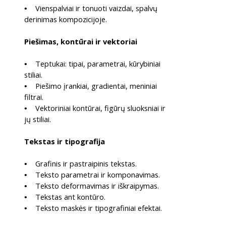
Vienspalviai ir tonuoti vaizdai, spalvų
•
derinimas kompozicijoje.
Piešimas, kontūrai ir vektoriai
Teptukai: tipai, parametrai, kūrybiniai
•
stiliai.
Piešimo įrankiai, gradientai, meniniai
•
filtrai.
Vektoriniai kontūrai, figūrų sluoksniai ir
•
jų stiliai.
Tekstas ir tipografija
Grafinis ir pastraipinis tekstas.
•
Teksto parametrai ir komponavimas.
•
Teksto deformavimas ir iškraipymas.
•
Tekstas ant kontūro.
•
Teksto maskės ir tipografiniai efektai.
•