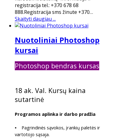
registracija tel.: +370 678 68
888.Registracija sms žinute +370…
Skaityti daugiau ...
Nuotoliniai Photoshop
kursai
Photoshop bendras kursas
bendra
18 ak. Val. Kursų kaina
sutartinė
Programos aplinka ir darbo pradžia
Pagrindinės sąvokos, įrankių paletės ir
•
vartotojo sąsaja.