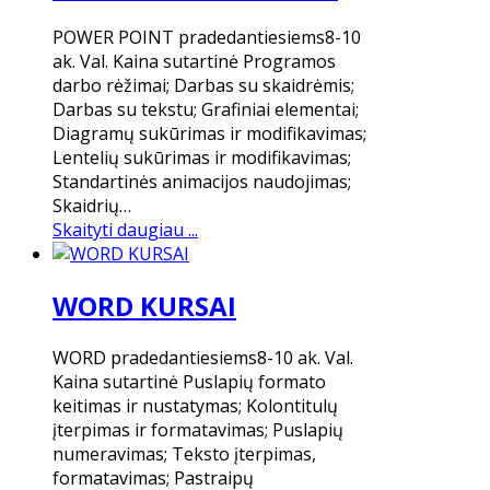
POWER POINT pradedantiesiems8-10
ak. Val. Kaina sutartinė Programos
darbo rėžimai; Darbas su skaidrėmis;
Darbas su tekstu; Grafiniai elementai;
Diagramų sukūrimas ir modifikavimas;
Lentelių sukūrimas ir modifikavimas;
Standartinės animacijos naudojimas;
Skaidrių…
Skaityti daugiau ...
WORD KURSAI
WORD pradedantiesiems8-10 ak. Val.
Kaina sutartinė Puslapių formato
keitimas ir nustatymas; Kolontitulų
įterpimas ir formatavimas; Puslapių
numeravimas; Teksto įterpimas,
formatavimas; Pastraipų