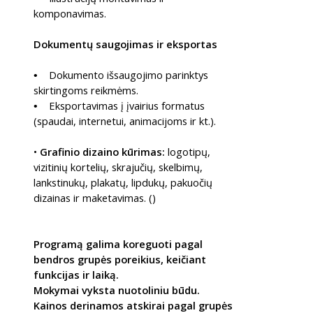
komponavimas.
Dokumentų saugojimas ir eksportas
Dokumento išsaugojimo parinktys
•
skirtingoms reikmėms.
Eksportavimas į įvairius formatus
•
(spaudai, internetui, animacijoms ir kt.).
•
Grafinio dizaino kūrimas:
logotipų,
vizitinių kortelių, skrajučių, skelbimų,
lankstinukų, plakatų, lipdukų, pakuočių
dizainas ir maketavimas. ()
Programą galima koreguoti pagal
bendros grupės poreikius, keičiant
funkcijas ir laiką.
Mokymai vyksta nuotoliniu būdu.
Kainos derinamos atskirai pagal grupės