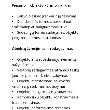
Piešimo ir objektų kūrimo įrankiai
Laisvo piešimo įrankiai ir jų taikymas.
•
Standartinės formos: apskritimai,
•
stačiakampiai, daugiakampiai ir kt.
Sudėtingų formų sudarymas: objektų
•
jungimas, atimtis, susikirtimas.
Objektų žymėjimas ir redagavimas
Objektų ir jų sudedamųjų elementų
•
pažymėjimas.
Vektorių redagavimas: atramos taškų
•
(anchor points) ir kreivių valdymas.
Objektų transformacijos: dydžio
•
keitimas, pasukimas, iškraipymas.
Objektų dauginimas ir grupavimas.
•
Kompleksinių objektų konstravimas ir
•
transformavimas.
Objektų deformavimo technikos.
•