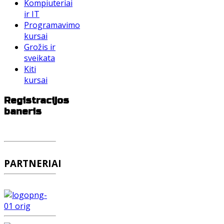
Kompiuteriai
ir IT
Programavimo
kursai
Grožis ir
sveikata
Kiti
kursai
Registracijos
baneris
PARTNERIAI