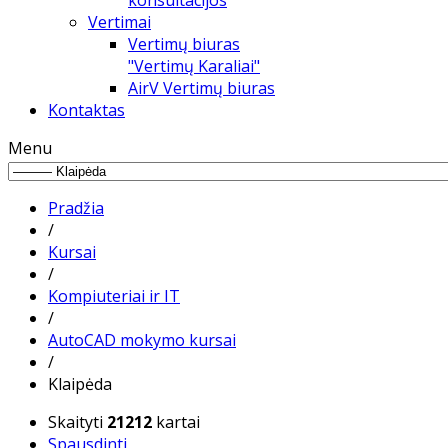
konsultacijos
Vertimai
Vertimų biuras
"Vertimų Karaliai"
AirV Vertimų biuras
Kontaktas
Menu
Pradžia
/
Kursai
/
Kompiuteriai ir IT
/
AutoCAD mokymo kursai
/
Klaipėda
Skaityti
21212
kartai
Spausdinti