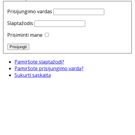
Prisijungimo vardas
Slaptažodis
Prisiminti mane
Pamiršote slaptažodį?
Pamiršote prisijungimo vardą?
Sukurti sąskaitą