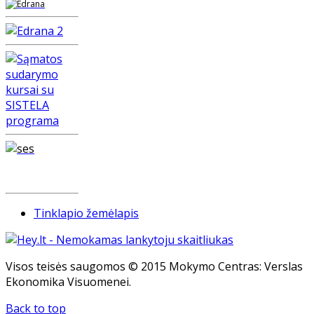
Tinklapio žemėlapis
Visos teisės saugomos © 2015 Mokymo Centras: Verslas
Ekonomika Visuomenei.
Back to top