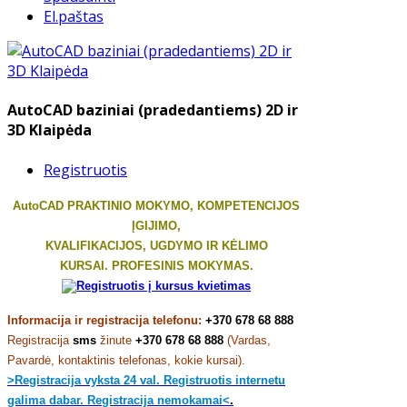
El.paštas
AutoCAD baziniai (pradedantiems) 2D ir
3D Klaipėda
Registruotis
AutoCAD PRAKTINIO MOKYMO, KOMPETENCIJOS
ĮGIJIMO,
KVALIFIKACIJOS, UGDYMO IR KĖLIMO
KURSAI.
PROFESINIS MOKYMAS.
Informacija ir registracija telefonu:
+370 678 68 888
Registracija
sms
žinute
+370 678 68 888
(Vardas,
Pavardė, kontaktinis telefonas, kokie kursai).
>Registracija vyksta 24 val. Registruotis internetu
galima dabar. Registracija nemokamai<
.