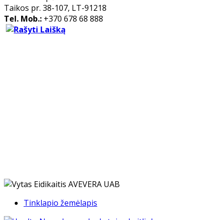
Taikos pr. 38-107, LT-91218
Tel. Mob.:
+370 678 68 888
Tinklapio žemėlapis