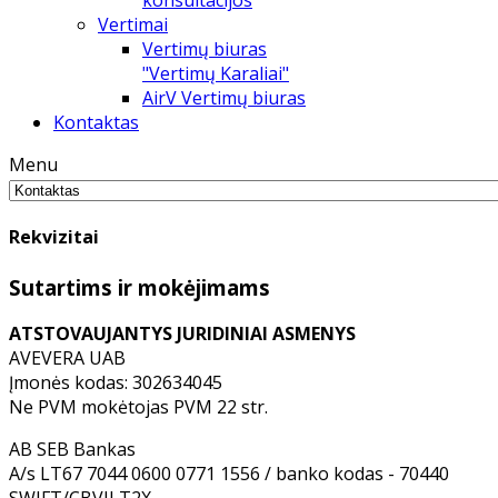
konsultacijos
Vertimai
Vertimų biuras
"Vertimų Karaliai"
AirV Vertimų biuras
Kontaktas
Menu
Rekvizitai
Sutartims ir mokėjimams
ATSTOVAUJANTYS JURIDINIAI ASMENYS
AVEVERA UAB
Įmonės kodas: 302634045
Ne PVM mokėtojas PVM 22 str.
AB SEB Bankas
A/s LT67 7044 0600 0771 1556 / banko kodas - 70440