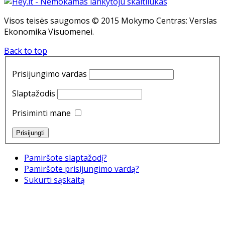
Visos teisės saugomos © 2015 Mokymo Centras: Verslas
Ekonomika Visuomenei.
Back to top
Prisijungimo vardas
Slaptažodis
Prisiminti mane
Pamiršote slaptažodį?
Pamiršote prisijungimo vardą?
Sukurti sąskaitą