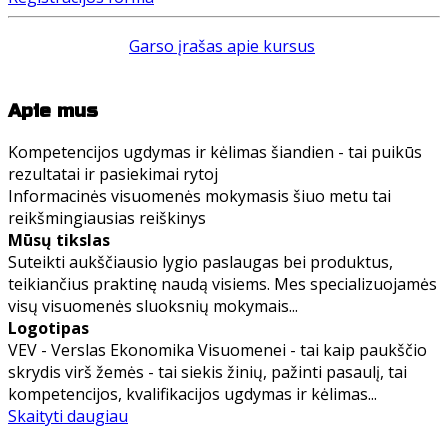
Garso įrašas apie kursus
Apie mus
Kompetencijos ugdymas ir kėlimas šiandien - tai puikūs
rezultatai ir pasiekimai rytoj
Informacinės visuomenės mokymasis šiuo metu tai
reikšmingiausias reiškinys
Mūsų tikslas
Suteikti aukščiausio lygio paslaugas bei produktus,
teikiančius praktinę naudą visiems. Mes specializuojamės
visų visuomenės sluoksnių mokymais...
Logotipas
VEV - Verslas Ekonomika Visuomenei - tai kaip paukščio
skrydis virš žemės - tai siekis žinių, pažinti pasaulį, tai
kompetencijos, kvalifikacijos ugdymas ir kėlimas...
Skaityti daugiau