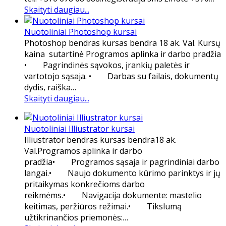
Skaityti daugiau...
Nuotoliniai Photoshop kursai
Photoshop bendras kursas bendra 18 ak. Val. Kursų
kaina sutartinė Programos aplinka ir darbo pradžia
• Pagrindinės sąvokos, įrankių paletės ir
vartotojo sąsaja. • Darbas su failais, dokumentų
dydis, raiška…
Skaityti daugiau...
Nuotoliniai Illiustrator kursai
Illiustrator bendras kursas bendra18 ak.
Val.Programos aplinka ir darbo
pradžia• Programos sąsaja ir pagrindiniai darbo
langai.• Naujo dokumento kūrimo parinktys ir jų
pritaikymas konkrečioms darbo
reikmėms.• Navigacija dokumente: mastelio
keitimas, peržiūros režimai.• Tikslumą
užtikrinančios priemonės:…