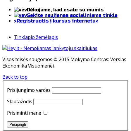
Dėkojame, kad esate su mumis
Sekite naujienas socialiniame tinkle
>Registruotis į kursus internetu<
Tinklapio žemėlapis
Visos teisės saugomos © 2015 Mokymo Centras: Verslas
Ekonomika Visuomenei.
Back to top
Prisijungimo vardas
Slaptažodis
Prisiminti mane