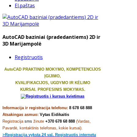
El.paštas
AutoCAD baziniai (pradedantiems) 2D ir
3D Marijampolė
Registruotis
AutoCAD PRAKTINIO MOKYMO, KOMPETENCIJOS
ĮGIJIMO,
KVALIFIKACIJOS, UGDYMO IR KĖLIMO
KURSAI.
PROFESINIS MOKYMAS.
Informacija ir registracija telefonu:
8 678 68 888
Atsakingas asmuo:
Vytas Eidikaitis
Registracija
sms
žinute
+370 678 68 888
(Vardas,
Pavardė, kontaktinis telefonas, kokie
kursai).
>Registracija vyksta 24 val. Registruotis internetu