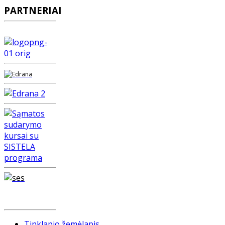
PARTNERIAI
Tinklapio žemėlapis