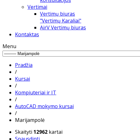
konsultacijos
Vertimai
Vertimų biuras
"Vertimų Karaliai"
AirV Vertimų biuras
Kontaktas
Menu
Pradžia
/
Kursai
/
Kompiuteriai ir IT
/
AutoCAD mokymo kursai
/
Marijampolė
Skaityti
12962
kartai
Spausdinti