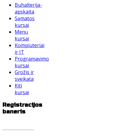
Buhalterija-
apskaita
Sąmatos
kursai
Menų
kursai
Kompiuteriai
ir IT
Programavimo
kursai
Grožis ir
sveikata
Kiti
kursai
Registracijos
baneris