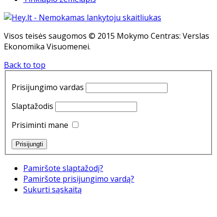
Visos teisės saugomos © 2015 Mokymo Centras: Verslas
Ekonomika Visuomenei.
Back to top
Prisijungimo vardas
Slaptažodis
Prisiminti mane
Pamiršote slaptažodį?
Pamiršote prisijungimo vardą?
Sukurti sąskaitą