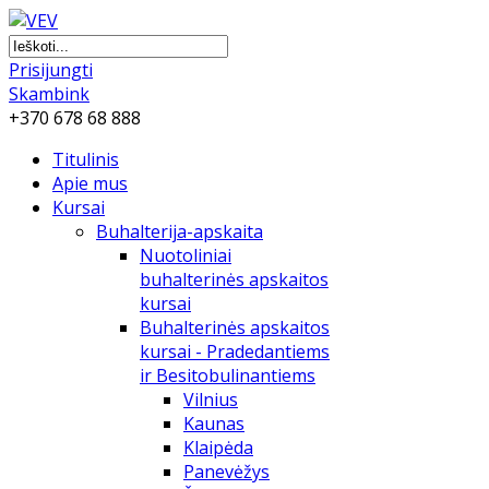
Prisijungti
Skambink
+370 678 68 888
Titulinis
Apie mus
Kursai
Buhalterija-apskaita
Nuotoliniai
buhalterinės apskaitos
kursai
Buhalterinės apskaitos
kursai - Pradedantiems
ir Besitobulinantiems
Vilnius
Kaunas
Klaipėda
Panevėžys