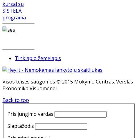
Tinklapio žemėlapis
Visos teisės saugomos © 2015 Mokymo Centras: Verslas
Ekonomika Visuomenei.
Back to top
Prisijungimo vardas
Slaptažodis