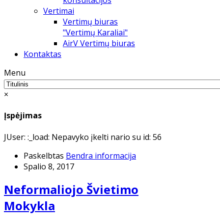
konsultacijos
Vertimai
Vertimų biuras
"Vertimų Karaliai"
AirV Vertimų biuras
Kontaktas
Menu
×
Įspėjimas
JUser: :_load: Nepavyko įkelti nario su id: 56
Paskelbtas
Bendra informacija
Spalio 8, 2017
Neformaliojo Švietimo
Mokykla