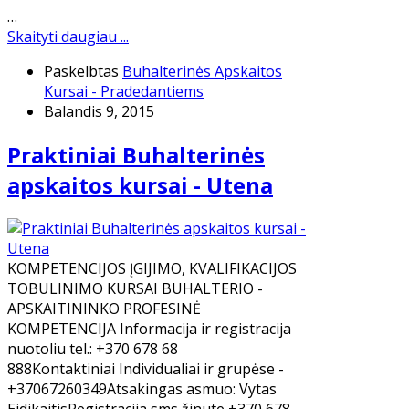
…
Skaityti daugiau ...
Paskelbtas
Buhalterinės Apskaitos
Kursai - Pradedantiems
Balandis 9, 2015
Praktiniai Buhalterinės
apskaitos kursai - Utena
KOMPETENCIJOS ĮGIJIMO, KVALIFIKACIJOS
TOBULINIMO KURSAI BUHALTERIO -
APSKAITININKO PROFESINĖ
KOMPETENCIJA Informacija ir registracija
nuotoliu tel.: +370 678 68
888Kontaktiniai Individualiai ir grupėse -
+37067260349Atsakingas asmuo: Vytas