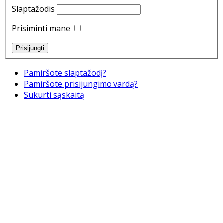
Slaptažodis
Prisiminti mane
Pamiršote slaptažodį?
Pamiršote prisijungimo vardą?
Sukurti sąskaitą