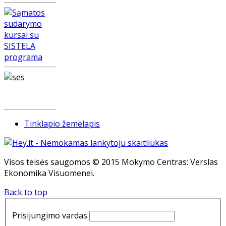
Tinklapio žemėlapis
Visos teisės saugomos © 2015 Mokymo Centras: Verslas
Ekonomika Visuomenei.
Back to top
Prisijungimo vardas