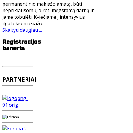
permanentinio makiažo amatą, būti
nepriklausomu, dirbti mėgstamą darbą ir
jame tobulėti. Kviečiame į intensyvius
ilgalaikio makiažo…
Skaityti daugiau ...
Registracijos
baneris
PARTNERIAI