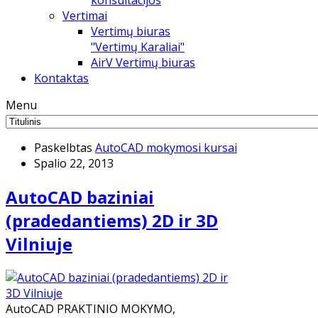
konsultacijos
Vertimai
Vertimų biuras
"Vertimų Karaliai"
AirV Vertimų biuras
Kontaktas
Menu
Paskelbtas
AutoCAD mokymosi kursai
Spalio 22, 2013
AutoCAD baziniai
(pradedantiems) 2D ir 3D
Vilniuje
AutoCAD PRAKTINIO MOKYMO,