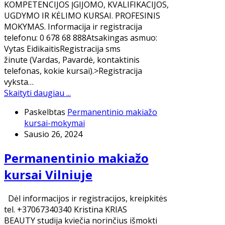
KOMPETENCIJOS ĮGIJOMO, KVALIFIKACIJOS,
UGDYMO IR KĖLIMO KURSAI. PROFESINIS
MOKYMAS. Informacija ir registracija
telefonu: 0 678 68 888Atsakingas asmuo:
Vytas EidikaitisRegistracija sms
žinute (Vardas, Pavardė, kontaktinis
telefonas, kokie kursai).>Registracija
vyksta…
Skaityti daugiau ...
Paskelbtas
Permanentinio makiažo
kursai-mokymai
Sausio 26, 2024
Permanentinio makiažo
kursai Vilniuje
Dėl informacijos ir registracijos, kreipkitės
tel. +37067340340 Kristina KRIAS
BEAUTY studija kviečia norinčius išmokti