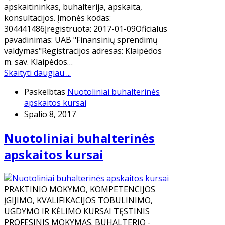
apskaitininkas, buhalterija, apskaita,
konsultacijos. Įmonės kodas:
304441486Įregistruota: 2017-01-09Oficialus
pavadinimas: UAB "Finansinių sprendimų
valdymas"Registracijos adresas: Klaipėdos
m. sav. Klaipėdos…
Skaityti daugiau ...
Paskelbtas
Nuotoliniai buhalterinės
apskaitos kursai
Spalio 8, 2017
Nuotoliniai buhalterinės
apskaitos kursai
PRAKTINIO MOKYMO, KOMPETENCIJOS
ĮGIJIMO, KVALIFIKACIJOS TOBULINIMO,
UGDYMO IR KĖLIMO KURSAI TĘSTINIS
PROFESINIS MOKYMAS. BUHALTERIO -