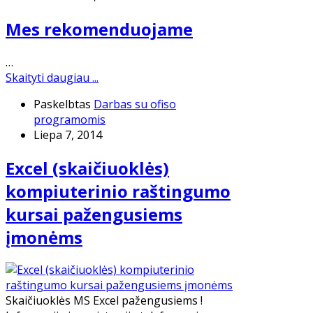
Mes rekomenduojame
…
Skaityti daugiau ...
Paskelbtas
Darbas su ofiso
programomis
Liepa 7, 2014
Excel (skaičiuoklės)
kompiuterinio raštingumo
kursai pažengusiems
įmonėms
Skaičiuoklės MS Excel pažengusiems !