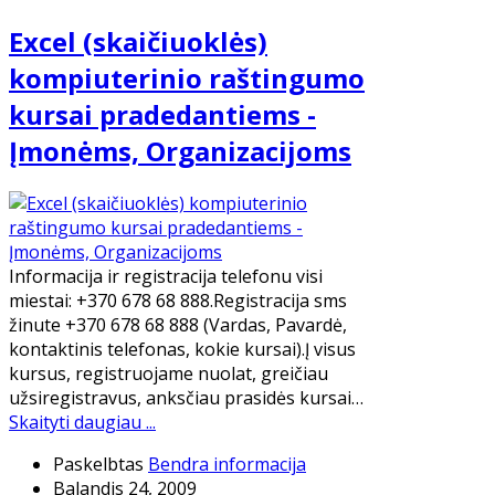
Excel (skaičiuoklės)
kompiuterinio raštingumo
kursai pradedantiems -
Įmonėms, Organizacijoms
Informacija ir registracija telefonu visi
miestai: +370 678 68 888.Registracija sms
žinute +370 678 68 888 (Vardas, Pavardė,
kontaktinis telefonas, kokie kursai).Į visus
kursus, registruojame nuolat, greičiau
užsiregistravus, anksčiau prasidės kursai…
Skaityti daugiau ...
Paskelbtas
Bendra informacija
Balandis 24, 2009