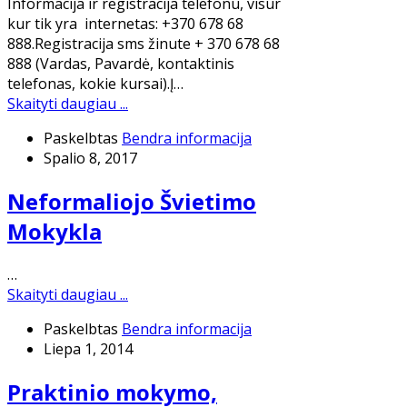
Informacija ir registracija telefonu, visur
kur tik yra internetas: +370 678 68
888.Registracija sms žinute + 370 678 68
888 (Vardas, Pavardė, kontaktinis
telefonas, kokie kursai).Į…
Skaityti daugiau ...
Paskelbtas
Bendra informacija
Spalio 8, 2017
Neformaliojo Švietimo
Mokykla
…
Skaityti daugiau ...
Paskelbtas
Bendra informacija
Liepa 1, 2014
Praktinio mokymo,