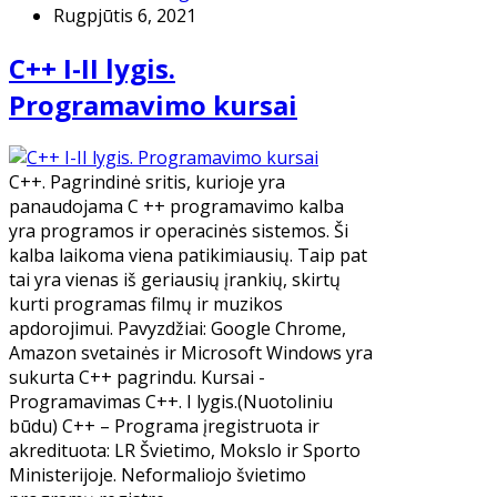
Rugpjūtis 6, 2021
C++ I-II lygis.
Programavimo kursai
C++. Pagrindinė sritis, kurioje yra
panaudojama C ++ programavimo kalba
yra programos ir operacinės sistemos. Ši
kalba laikoma viena patikimiausių. Taip pat
tai yra vienas iš geriausių įrankių, skirtų
kurti programas filmų ir muzikos
apdorojimui. Pavyzdžiai: Google Chrome,
Amazon svetainės ir Microsoft Windows yra
sukurta C++ pagrindu. Kursai -
Programavimas C++. I lygis.​(Nuotoliniu
būdu) C++ – Programa įregistruota ir
akredituota: LR Švietimo, Mokslo ir Sporto
Ministerijoje. Neformaliojo švietimo