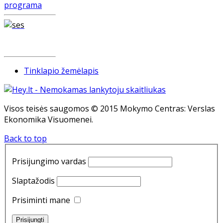
Tinklapio žemėlapis
Visos teisės saugomos © 2015 Mokymo Centras: Verslas
Ekonomika Visuomenei.
Back to top
Prisijungimo vardas
Slaptažodis
Prisiminti mane