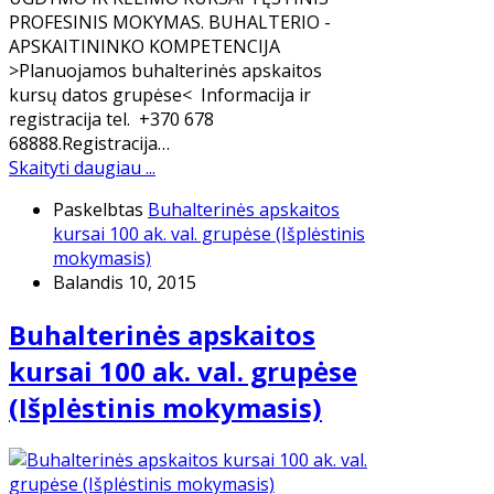
PROFESINIS MOKYMAS. BUHALTERIO -
APSKAITININKO KOMPETENCIJA
>Planuojamos buhalterinės apskaitos
kursų datos grupėse< Informacija ir
registracija tel. +370 678
68888.Registracija…
Skaityti daugiau ...
Paskelbtas
Buhalterinės apskaitos
kursai 100 ak. val. grupėse (Išplėstinis
mokymasis)
Balandis 10, 2015
Buhalterinės apskaitos
kursai 100 ak. val. grupėse
(Išplėstinis mokymasis)