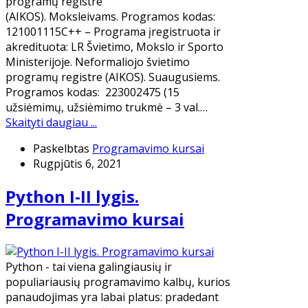
programų registre
(AIKOS). Moksleivams. Programos kodas:
121001115C++ – Programa įregistruota ir
akredituota: LR Švietimo, Mokslo ir Sporto
Ministerijoje. Neformaliojo švietimo
programų registre (AIKOS). Suaugusiems.
Programos kodas: 223002475 (15
užsiėmimų, užsiėmimo trukmė – 3 val.…
Skaityti daugiau ...
Paskelbtas
Programavimo kursai
Rugpjūtis 6, 2021
Python I-II lygis.
Programavimo kursai
Python - tai viena galingiausių ir
populiariausių programavimo kalbų, kurios
panaudojimas yra labai platus: pradedant